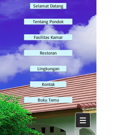
Selamat Datang
Tentang Pondok
Fasilitas Kamar
Restoran
Lingkungan
Kontak
Buku Tamu