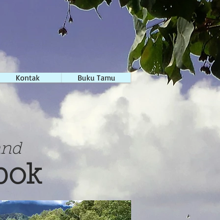
Contact
Kontak
Gastenboek
Buku Tamu
and
bok